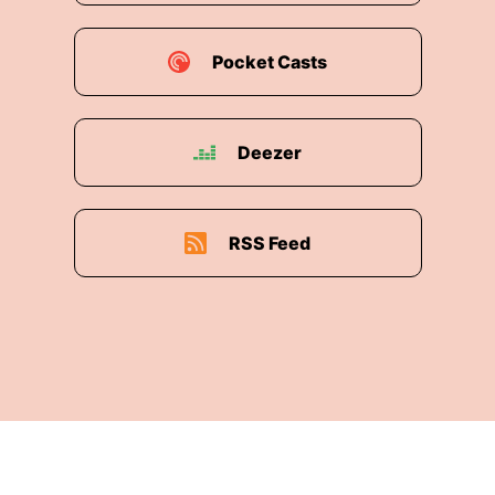
Pocket Casts
Deezer
RSS Feed